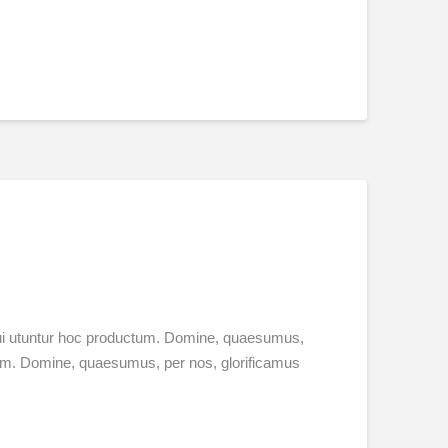
 qui utuntur hoc productum. Domine, quaesumus,
ctum. Domine, quaesumus, per nos, glorificamus