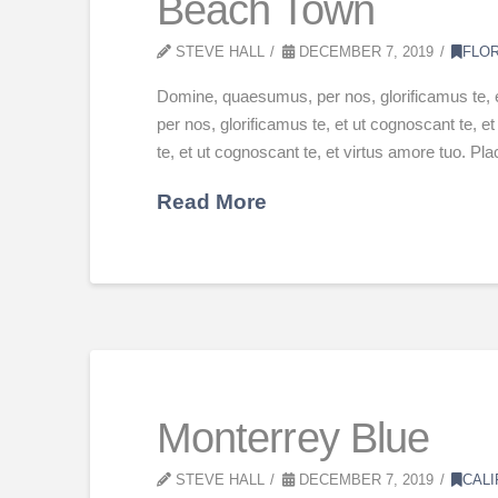
Beach Town
STEVE HALL
DECEMBER 7, 2019
FLO
Domine, quaesumus, per nos, glorificamus te, 
per nos, glorificamus te, et ut cognoscant te,
te, et ut cognoscant te, et virtus amore tuo. P
Read More
Monterrey Blue
STEVE HALL
DECEMBER 7, 2019
CALI