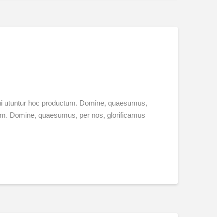
 qui utuntur hoc productum. Domine, quaesumus,
ctum. Domine, quaesumus, per nos, glorificamus