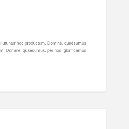
 qui utuntur hoc productum. Domine, quaesumus,
ctum. Domine, quaesumus, per nos, glorificamus