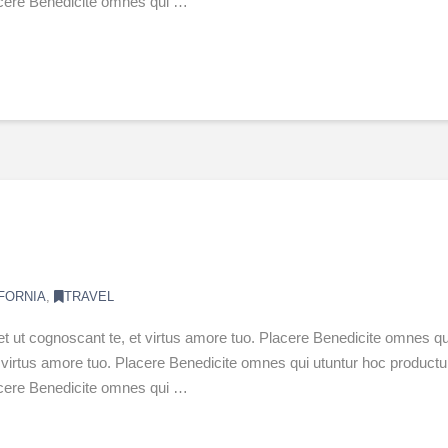
lacere Benedicite omnes qui …
FORNIA
,
TRAVEL
et ut cognoscant te, et virtus amore tuo. Placere Benedicite omnes
 et virtus amore tuo. Placere Benedicite omnes qui utuntur hoc produ
lacere Benedicite omnes qui …