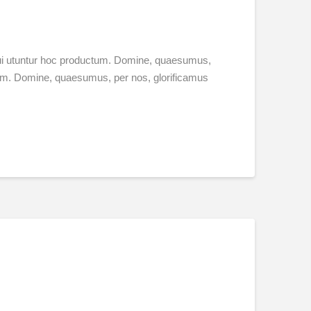
 qui utuntur hoc productum. Domine, quaesumus,
ctum. Domine, quaesumus, per nos, glorificamus