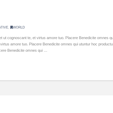
ATIVE
,
WORLD
et ut cognoscant te, et virtus amore tuo. Placere Benedicite omnes
 et virtus amore tuo. Placere Benedicite omnes qui utuntur hoc produ
lacere Benedicite omnes qui …