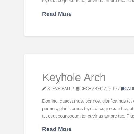
te, et ut cognoscant te, et virtus amore tuo. P
Read More
Keyhole Arch
STEVE HALL
DECEMBER 7, 2019
CALI
Domine, quaesumus, per nos, glorificamus te, 
per nos, glorificamus te, et ut cognoscant te,
te, et ut cognoscant te, et virtus amore tuo. P
Read More