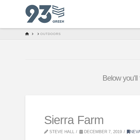
HOME
OUTDOORS
Below you'll 
Sierra Farm
STEVE HALL
DECEMBER 7, 2019
NEV