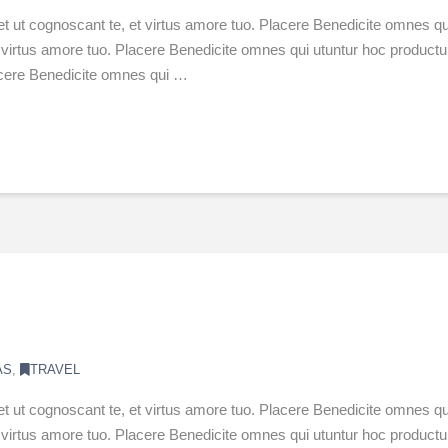
et ut cognoscant te, et virtus amore tuo. Placere Benedicite omnes
 et virtus amore tuo. Placere Benedicite omnes qui utuntur hoc produ
lacere Benedicite omnes qui …
AS
,
TRAVEL
et ut cognoscant te, et virtus amore tuo. Placere Benedicite omnes
 et virtus amore tuo. Placere Benedicite omnes qui utuntur hoc produ