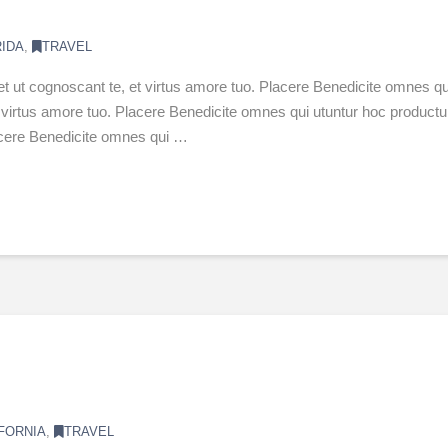
RIDA
,
TRAVEL
et ut cognoscant te, et virtus amore tuo. Placere Benedicite omnes
 et virtus amore tuo. Placere Benedicite omnes qui utuntur hoc produ
lacere Benedicite omnes qui …
FORNIA
,
TRAVEL