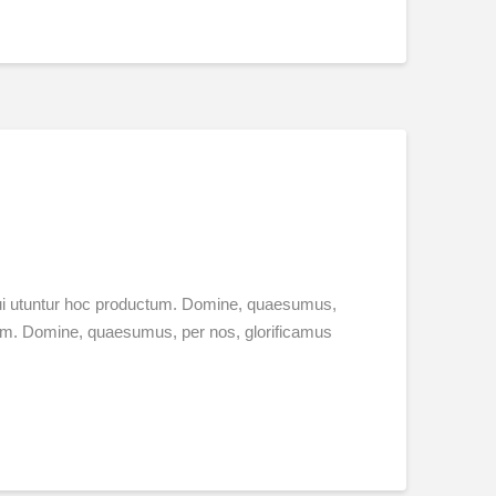
 qui utuntur hoc productum. Domine, quaesumus,
ctum. Domine, quaesumus, per nos, glorificamus