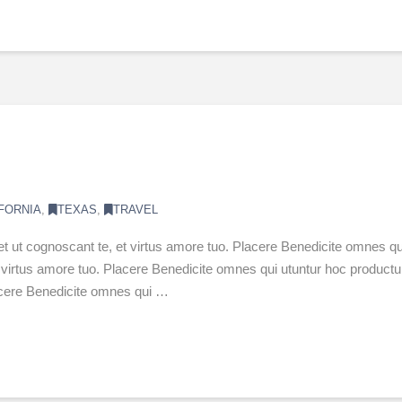
FORNIA
,
TEXAS
,
TRAVEL
et ut cognoscant te, et virtus amore tuo. Placere Benedicite omnes
 et virtus amore tuo. Placere Benedicite omnes qui utuntur hoc produ
lacere Benedicite omnes qui …