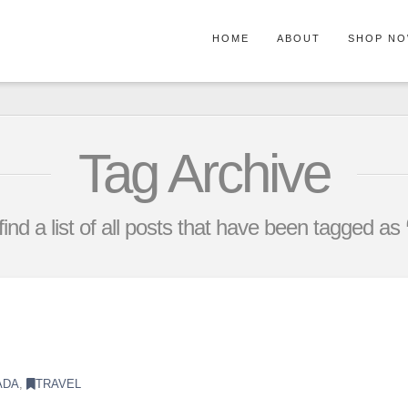
HOME
ABOUT
SHOP N
Tag Archive
find a list of all posts that have been tagged as
ADA
,
TRAVEL