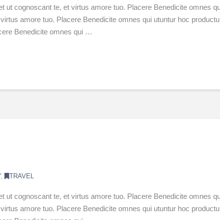
et ut cognoscant te, et virtus amore tuo. Placere Benedicite omnes
 et virtus amore tuo. Placere Benedicite omnes qui utuntur hoc produ
lacere Benedicite omnes qui …
Y
,
TRAVEL
et ut cognoscant te, et virtus amore tuo. Placere Benedicite omnes
 et virtus amore tuo. Placere Benedicite omnes qui utuntur hoc produ