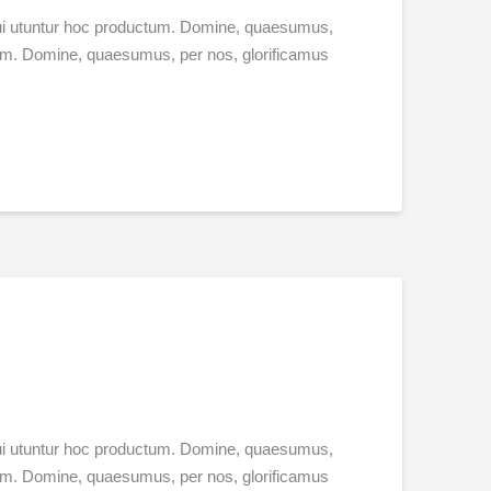
 qui utuntur hoc productum. Domine, quaesumus,
ctum. Domine, quaesumus, per nos, glorificamus
 qui utuntur hoc productum. Domine, quaesumus,
ctum. Domine, quaesumus, per nos, glorificamus