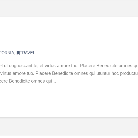
FORNIA
,
TRAVEL
et ut cognoscant te, et virtus amore tuo. Placere Benedicite omnes
 et virtus amore tuo. Placere Benedicite omnes qui utuntur hoc produ
lacere Benedicite omnes qui …