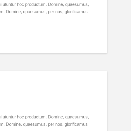
 qui utuntur hoc productum. Domine, quaesumus,
ctum. Domine, quaesumus, per nos, glorificamus
 qui utuntur hoc productum. Domine, quaesumus,
ctum. Domine, quaesumus, per nos, glorificamus